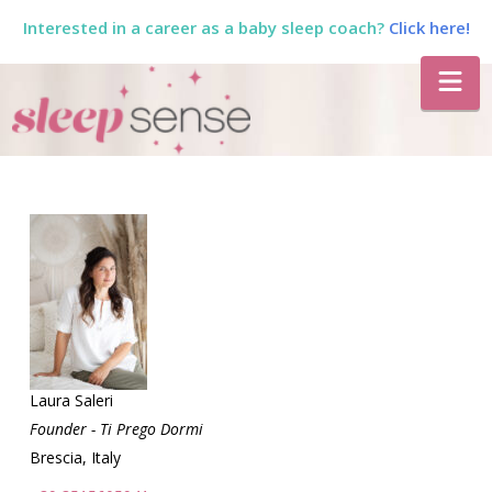
Interested in a career as a baby sleep coach?
Click here!
The
Na
Sleep
Sense
Program
by
Dana
Laura Saleri
Founder - Ti Prego Dormi
Brescia, Italy