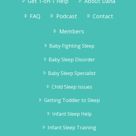
Get 1-on-1 Help
About Dana
FAQ
Podcast
Contact
Members
Baby Fighting Sleep
Baby Sleep Disorder
Baby Sleep Specialist
Child Sleep Issues
Getting Toddler to Sleep
Infant Sleep Help
Infant Sleep Training