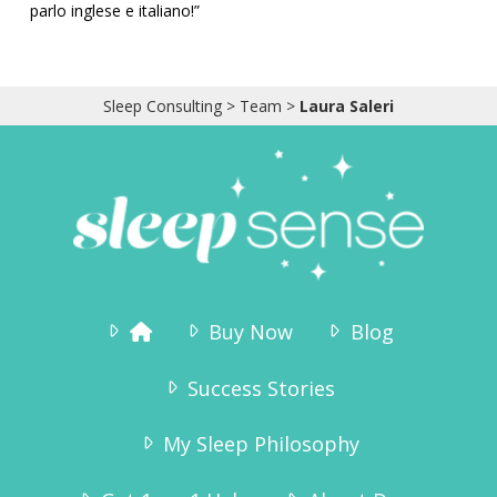
parlo inglese e italiano!”
Sleep Consulting
>
Team
>
Laura Saleri
Buy Now
Blog
Success Stories
My Sleep Philosophy