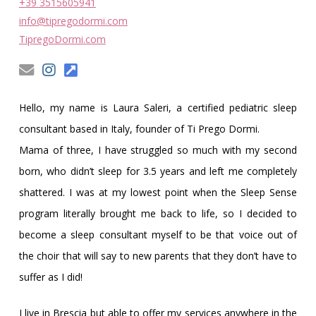
Obleman
+39 3515605941
info@tipregodormi.com
TipregoDormi.com
Hello, my name is Laura Saleri, a certified pediatric sleep
consultant based in Italy, founder of Ti Prego Dormi.
Mama of three, I have struggled so much with my second
born, who didn’t sleep for 3.5 years and left me completely
shattered. I was at my lowest point when the Sleep Sense
program literally brought me back to life, so I decided to
become a sleep consultant myself to be that voice out of
the choir that will say to new parents that they don’t have to
suffer as I did!
I live in Brescia but able to offer my services anywhere in the